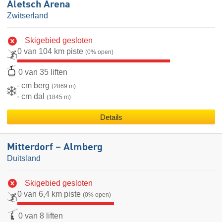
Aletsch Arena
Zwitserland
Skigebied gesloten
0 van 104 km piste
(0% open)
0 van 35 liften
- cm berg
(2869 m)
- cm dal
(1845 m)
Details
Mitterdorf – Almberg
Duitsland
Skigebied gesloten
0 van 6,4 km piste
(0% open)
0 van 8 liften