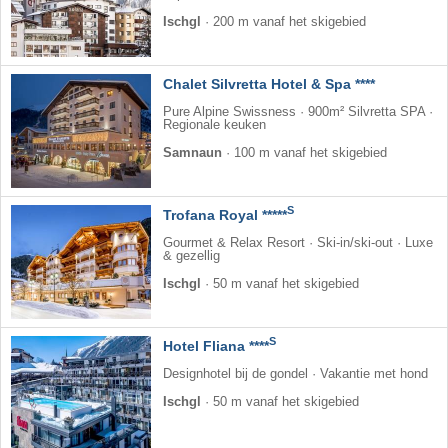
Ischgl
·
200 m vanaf het skigebied
Chalet Silvretta Hotel & Spa ****
Pure Alpine Swissness · 900m² Silvretta SPA ·
Regionale keuken
Samnaun
·
100 m vanaf het skigebied
S
Trofana Royal *****
Gourmet & Relax Resort · Ski-in/ski-out · Luxe
& gezellig
Ischgl
·
50 m vanaf het skigebied
S
Hotel Fliana ****
Designhotel bij de gondel · Vakantie met hond
Ischgl
·
50 m vanaf het skigebied