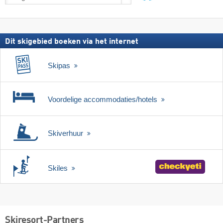
incl.
zoeken
skipas
Dit skigebied boeken via het internet
Skipas
Voordelige accommodaties/hotels
Skiverhuur
Skiles
Skiresort-Partners