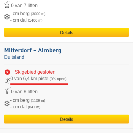
0 van 7 liften
- cm berg
(3000 m)
- cm dal
(1400 m)
Details
Mitterdorf – Almberg
Duitsland
Skigebied gesloten
0 van 6,4 km piste
(0% open)
0 van 8 liften
- cm berg
(1139 m)
- cm dal
(841 m)
Details