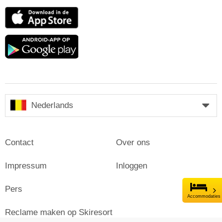
App
Store
Google
play
Nederlands
Contact
Over ons
Impressum
Inloggen
Pers
Accommodaties
Reclame maken op Skiresort