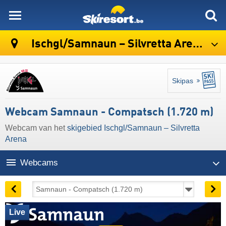
skiresort
Ischgl/​Samnaun – Silvretta Arena
Skipas
Webcam Samnaun - Compatsch (1.720 m)
Webcam van het
skigebied Ischgl/​Samnaun – Silvretta
Arena
Webcams
Live