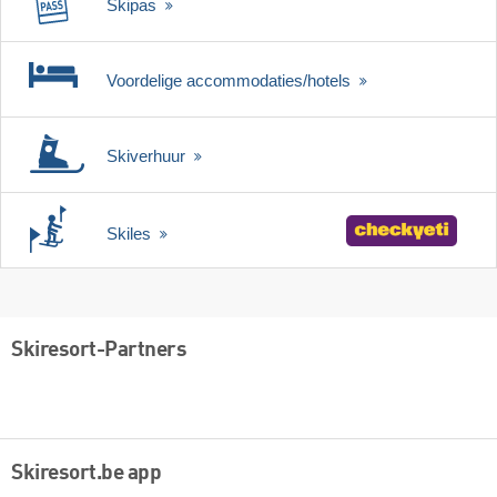
Skipas
Voordelige accommodaties/hotels
Skiverhuur
Skiles
Skiresort-Partners
Skiresort.be app