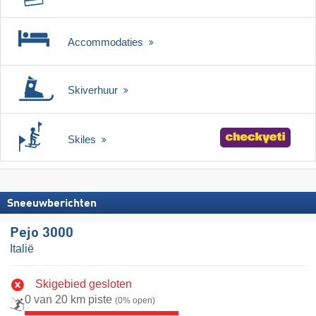
Accommodaties
Skiverhuur
Skiles
Sneeuwberichten
Pejo 3000
Italië
Skigebied gesloten
0 van 20 km piste
(0% open)