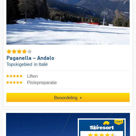
Paganella – Andalo
Topskigebied
in Italië
Liften
Pistepreparatie
Beoordeling