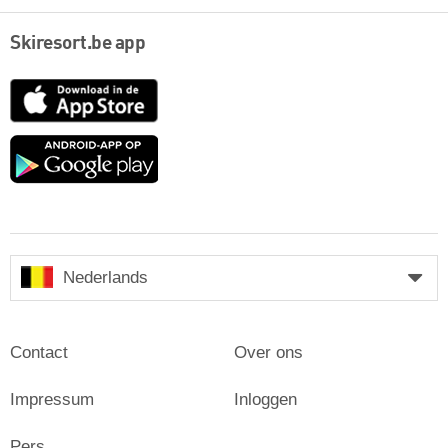
Skiresort.be app
App
Store
Google
play
Nederlands
Contact
Over ons
Impressum
Inloggen
Pers