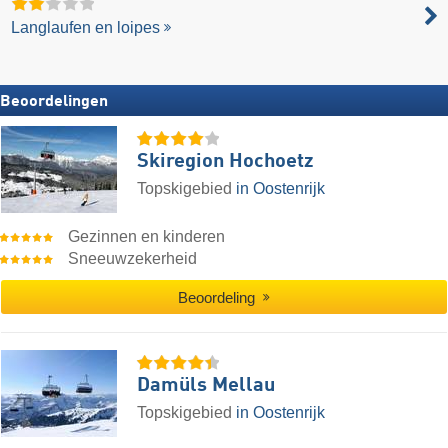
Langlaufen en loipes
Beoordelingen
Skiregion Hochoetz
Topskigebied
in Oostenrijk
Gezinnen en kinderen
Sneeuwzekerheid
Beoordeling
Damüls Mellau
Topskigebied
in Oostenrijk