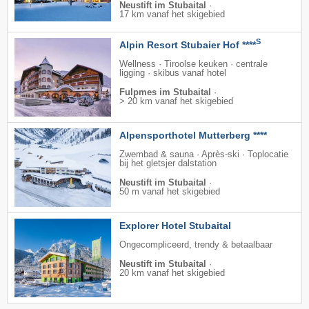
Neustift im Stubaital
·
17 km vanaf het skigebied
S
Alpin Resort Stubaier Hof ****
Wellness · Tiroolse keuken · centrale
ligging · skibus vanaf hotel
Fulpmes im Stubaital
·
> 20 km vanaf het skigebied
Alpensporthotel Mutterberg ****
Zwembad & sauna · Après-ski · Toplocatie
bij het gletsjer dalstation
Neustift im Stubaital
·
50 m vanaf het skigebied
Explorer Hotel Stubaital
Ongecompliceerd, trendy & betaalbaar
Neustift im Stubaital
·
20 km vanaf het skigebied