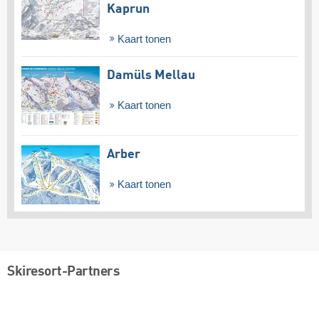
Kaprun
Kaart tonen
Damüls Mellau
Kaart tonen
Arber
Kaart tonen
Skiresort-Partners