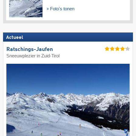
Foto's tonen
Actueel
Ratschings-Jaufen
Sneeuwplezier in Zuid-Tirol