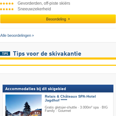
Gevorderden, off-piste skiërs
Sneeuwzekerheid
Beoordeling
Alle beoordelingen
Tips voor de skivakantie
Accommodaties bij dit skigebied
Relais & Châteaux SPA-Hotel
Jagdhof *****
Gratis gletsjer-shuttle · 3.000m² spa · BIG
Family · Gourmet