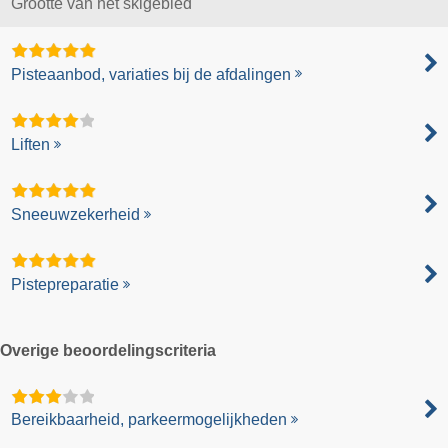
Grootte van het skigebied
Pisteaanbod, variaties bij de afdalingen
Liften
Sneeuwzekerheid
Pistepreparatie
Overige beoordelingscriteria
Bereikbaarheid, parkeermogelijkheden