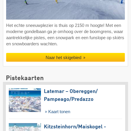
Het echte sneeuwplezier is thuis op 2150 m hoogte! Met een
moderne gondelbaan ga je omhoog over de boomgrens, waar
aantrekkelijke pistes, een snowpark en een funslope op skiërs
en snowboarders wachten.
Naar het skigebied
Pistekaarten
Latemar – Obereggen/​
Pampeago/​Predazzo
Kaart tonen
Kitzsteinhorn/​Maiskogel -