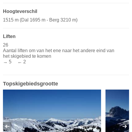
Hoogteverschil
1515 m (Dal 1695 m - Berg 3210 m)
Liften
26
Aantal liften om van het ene naar het andere eind van
het skigebied te komen
→ 5 ← 2
Topskigebiedsgrootte