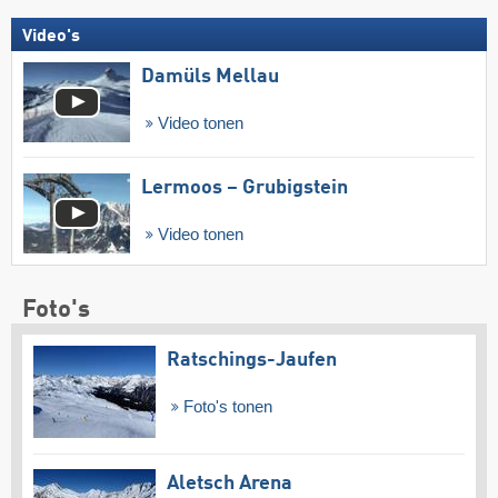
Video's
Damüls Mellau
Video tonen
Lermoos – Grubigstein
Video tonen
Foto's
Ratschings-Jaufen
Foto's tonen
Aletsch Arena