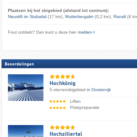
Plaatsen bij het skigebied (afstand tot centrum):
Neustift im Stubaital
(17 km),
Mutterbergalm
(0,2 km),
Ranalt
(6 k
Fout ontdekt? Dan kunt u deze hier
melden
Beoordelingen
Hochkönig
5-sterrenskigebied
in Oostenrijk
Liften
Pistepreparatie
Hochzillertal