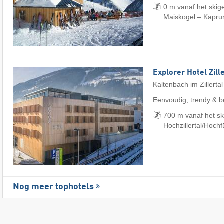
0 m vanaf het skige
Maiskogel – Kapru
Explorer Hotel Zill
Kaltenbach im Zillertal
Eenvoudig, trendy & b
700 m vanaf het sk
Hochzillertal/​Hoch
Nog meer tophotels