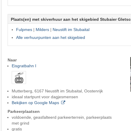
Plaats(en) met skiverhuur aan het skigebied Stubaier Gletsc
Fulpmes
|
Milders
|
Neustift im Stubaital
Alle verhuurpunten aan het skigebied
Naar
Eisgratbahn I
Mutterberg, 6167 Neustift im Stubaital, Oostenrijk
ideaal startpunt voor dagjesmensen
Bekijken op Google Maps
Parkeerplaatsen
voldoende, geasfalteerd parkeerterrein, parkeerplaats
met grind
gratis