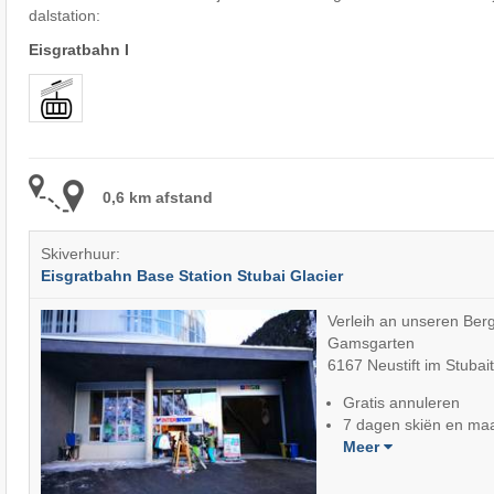
dalstation:
Eisgratbahn I
0,6 km afstand
Skiverhuur:
Eisgratbahn Base Station Stubai Glacier
Verleih an unseren Berg
Gamsgarten
6167 Neustift im Stubait
Gratis annuleren
7 dagen skiën en maa
Meer