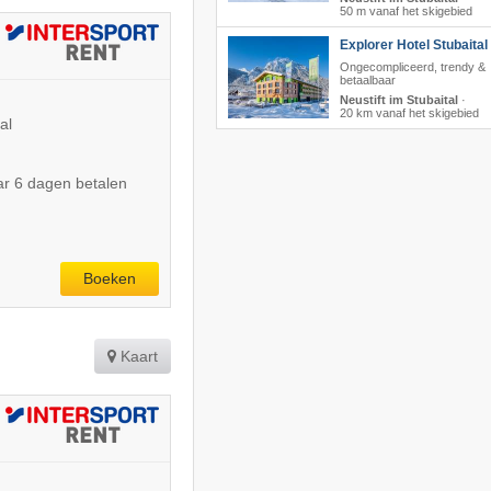
50 m vanaf het skigebied
Explorer Hotel Stubaital
Ongecompliceerd, trendy &
betaalbaar
Neustift im Stubaital
·
20 km vanaf het skigebied
al
r 6 dagen betalen
Boeken
Kaart