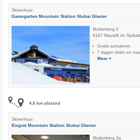
Skiverhuur:
Gamsgarten Mountain Station Stubai Glacier
Mutterberg 2
6167 Neustift im Stubait
Gratis annuleren
7 dagen skiën en maa
Meer
4,6 km afstand
Skiverhuur:
Eisgrat Mountain Station Stubai Glacier
Mutterberg 2a