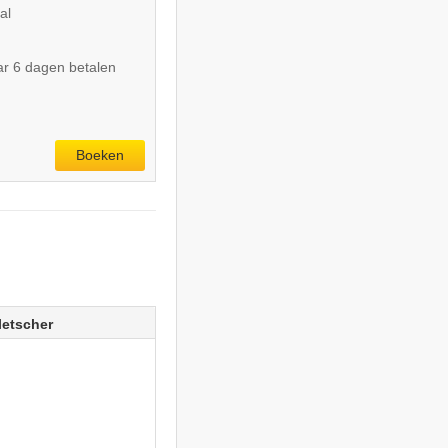
al
r 6 dagen betalen
Boeken
letscher