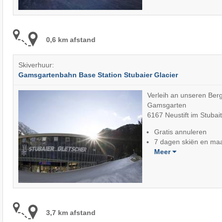
0,6 km afstand
Skiverhuur:
Gamsgartenbahn Base Station Stubaier Glacier
Verleih an unseren Berg
Gamsgarten
6167 Neustift im Stubait
Gratis annuleren
7 dagen skiën en maa
Meer
3,7 km afstand