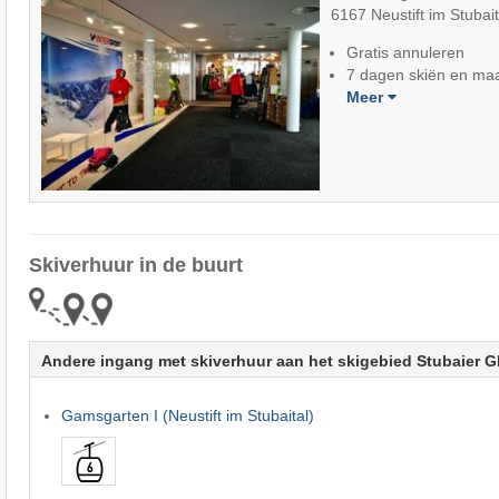
6167 Neustift im Stubait
Gratis annuleren
7 dagen skiën en maa
Meer
Skiverhuur in de buurt
Andere ingang met skiverhuur aan het skigebied Stubaier G
Gamsgarten I (Neustift im Stubaital)