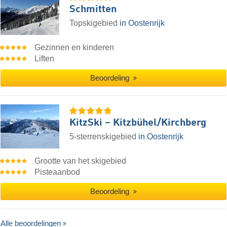
Schmitten
Topskigebied
in Oostenrijk
Gezinnen en kinderen
Liften
Beoordeling
KitzSki – Kitzbühel/​Kirchberg
5-sterrenskigebied
in Oostenrijk
Grootte van het skigebied
Pisteaanbod
Beoordeling
Alle beoordelingen