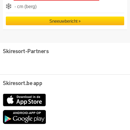
- cm (berg)
Sneeuwbericht
Skiresort-Partners
Skiresort.be app
App
Store
Google
play