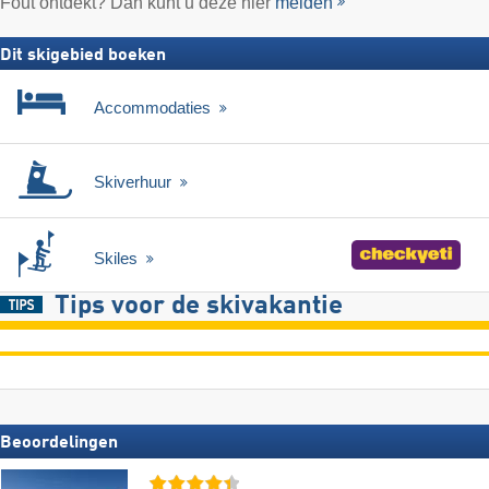
Fout ontdekt? Dan kunt u deze hier
melden
Dit skigebied boeken
Accommodaties
Skiverhuur
Skiles
Tips voor de skivakantie
Beoordelingen