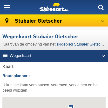
skiresort
Stubaier Gletscher
Wegenkaart Stubaier Gletscher
Kaart van de omgeving van het
skigebied Stubaier Gletscher
Wegenkaart
Kaart
Routeplanner »
U kunt de kaart verplaatsen, vergroten, verkleinen en het
beeld wijzigen