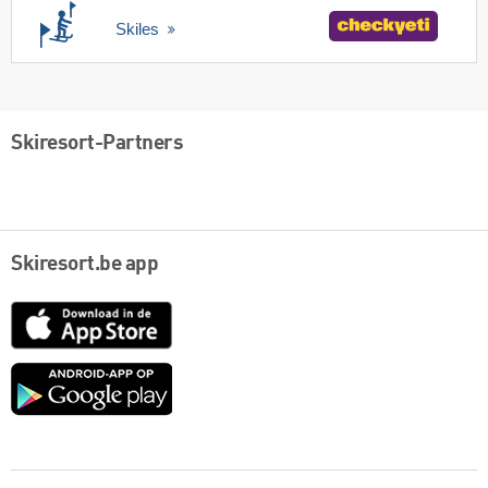
Skiles
Skiresort-Partners
Skiresort.be app
App
Store
Google
play