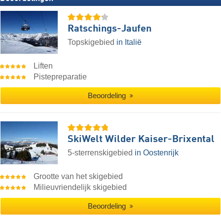
Ratschings-Jaufen
Topskigebied
in Italië
Liften
Pistepreparatie
Beoordeling
SkiWelt Wilder Kaiser-Brixental
5-sterrenskigebied
in Oostenrijk
Grootte van het skigebied
Milieuvriendelijk skigebied
Beoordeling