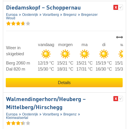
Diedamskopf – Schoppernau
Europa
Oostenrijk
Vorarlberg
Bregenz
Bregenzer
Woud
vandaag
morgen
ma
di
wo
Weer in
skigebied
Berg 2060 m
12/19 °C
15/21 °C
15/21 °C
15/19 °C
15/19 
Dal 820 m
15/30 °C
18/31 °C
17/31 °C
16/30 °C
15/30 
Details
Walmendingerhorn/​Heuberg –
Mittelberg/​Hirschegg
Europa
Oostenrijk
Vorarlberg
Bregenz
Kleinwalsertal