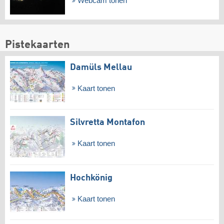
Webcam tonen
Pistekaarten
Damüls Mellau
Kaart tonen
Silvretta Montafon
Kaart tonen
Hochkönig
Kaart tonen