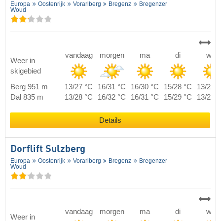
Europa
Oostenrijk
Vorarlberg
Bregenz
Bregenzer
Woud
vandaag
morgen
ma
di
wo
Weer in
skigebied
Berg 951 m
13/27 °C
16/31 °C
16/30 °C
15/28 °C
13/28 
Dal 835 m
13/28 °C
16/32 °C
16/31 °C
15/29 °C
13/29 
Details
Dorflift Sulzberg
Europa
Oostenrijk
Vorarlberg
Bregenz
Bregenzer
Woud
vandaag
morgen
ma
di
wo
Weer in