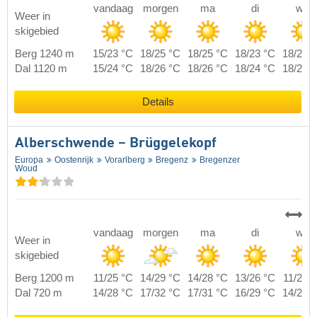
vandaag
morgen
ma
di
wo
Weer in
skigebied
Berg 1240 m
15/23 °C
18/25 °C
18/25 °C
18/23 °C
18/23 
Dal 1120 m
15/24 °C
18/26 °C
18/26 °C
18/24 °C
18/24 
Details
Alberschwende – Brüggelekopf
Europa
Oostenrijk
Vorarlberg
Bregenz
Bregenzer
Woud
vandaag
morgen
ma
di
wo
Weer in
skigebied
Berg 1200 m
11/25 °C
14/29 °C
14/28 °C
13/26 °C
11/26 
Dal 720 m
14/28 °C
17/32 °C
17/31 °C
16/29 °C
14/29 