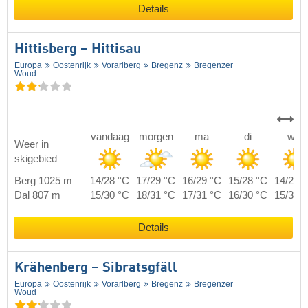
Details
Hittisberg – Hittisau
Europa
Oostenrijk
Vorarlberg
Bregenz
Bregenzer
Woud
vandaag
morgen
ma
di
wo
Weer in
skigebied
Berg 1025 m
14/28 °C
17/29 °C
16/29 °C
15/28 °C
14/28 
Dal 807 m
15/30 °C
18/31 °C
17/31 °C
16/30 °C
15/30 
Details
Krähenberg – Sibratsgfäll
Europa
Oostenrijk
Vorarlberg
Bregenz
Bregenzer
Woud