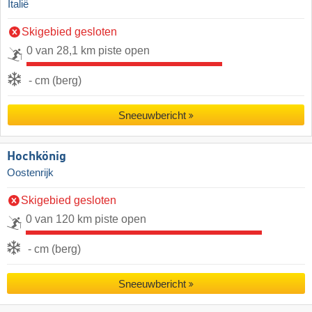
Italië
Skigebied gesloten
0 van 28,1 km piste open
- cm (berg)
Sneeuwbericht
Hochkönig
Oostenrijk
Skigebied gesloten
0 van 120 km piste open
- cm (berg)
Sneeuwbericht