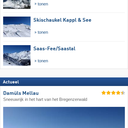
tonen
Skischaukel Kappl & See
tonen
Saas-Fee/​Saastal
tonen
Actueel
Damüls Mellau
Sneeuwrijk in het hart van het Bregenzerwald