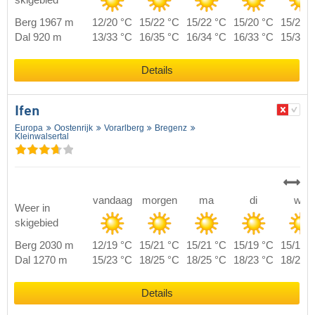
skigebied
Berg 1967 m
12/20 °C
15/22 °C
15/22 °C
15/20 °C
15/20 
Dal 920 m
13/33 °C
16/35 °C
16/34 °C
16/33 °C
15/32 
Details
Ifen
Europa
Oostenrijk
Vorarlberg
Bregenz
Kleinwalsertal
vandaag
morgen
ma
di
wo
Weer in
skigebied
Berg 2030 m
12/19 °C
15/21 °C
15/21 °C
15/19 °C
15/19 
Dal 1270 m
15/23 °C
18/25 °C
18/25 °C
18/23 °C
18/23 
Details