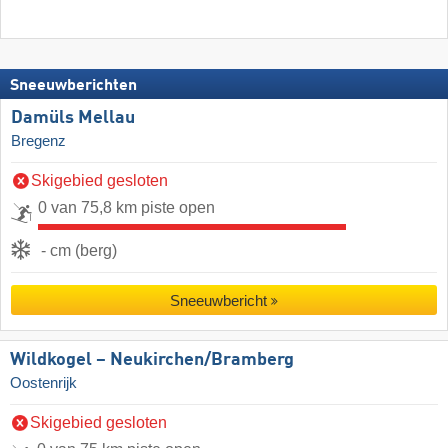
Sneeuwberichten
Damüls Mellau
Bregenz
Skigebied gesloten
0 van 75,8 km piste open
- cm (berg)
Sneeuwbericht
Wildkogel – Neukirchen/​Bramberg
Oostenrijk
Skigebied gesloten