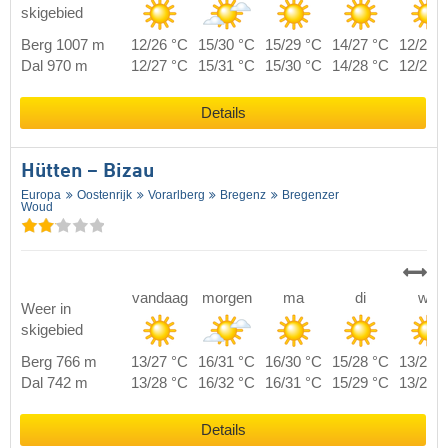
skigebied
Berg 1007 m
12/26 °C
15/30 °C
15/29 °C
14/27 °C
12/27 
Dal 970 m
12/27 °C
15/31 °C
15/30 °C
14/28 °C
12/28 
Details
Hütten – Bizau
Europa
Oostenrijk
Vorarlberg
Bregenz
Bregenzer
Woud
vandaag
morgen
ma
di
wo
Weer in
skigebied
Berg 766 m
13/27 °C
16/31 °C
16/30 °C
15/28 °C
13/28 
Dal 742 m
13/28 °C
16/32 °C
16/31 °C
15/29 °C
13/29 
Details