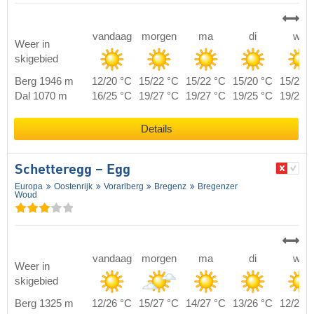
vandaag
morgen
ma
di
wo
Weer in
skigebied
Berg 1946 m
12/20 °C
15/22 °C
15/22 °C
15/20 °C
15/20 
Dal 1070 m
16/25 °C
19/27 °C
19/27 °C
19/25 °C
19/25 
Details
Schetteregg – Egg
Europa
Oostenrijk
Vorarlberg
Bregenz
Bregenzer
Woud
vandaag
morgen
ma
di
wo
Weer in
skigebied
Berg 1325 m
12/26 °C
15/27 °C
14/27 °C
13/26 °C
12/26 