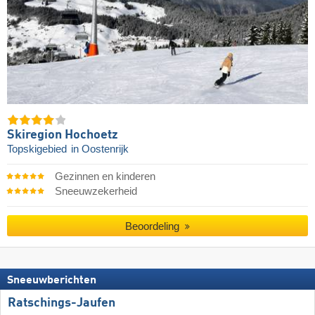
Skiregion Hochoetz
Topskigebied
in Oostenrijk
Gezinnen en kinderen
Sneeuwzekerheid
Beoordeling
Sneeuwberichten
Ratschings-Jaufen