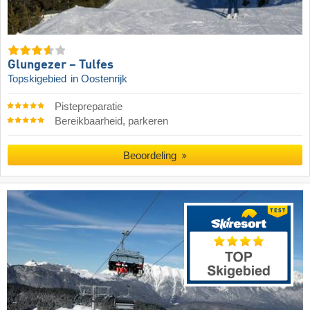
Glungezer – Tulfes
Topskigebied
in Oostenrijk
Pistepreparatie
Bereikbaarheid, parkeren
Beoordeling