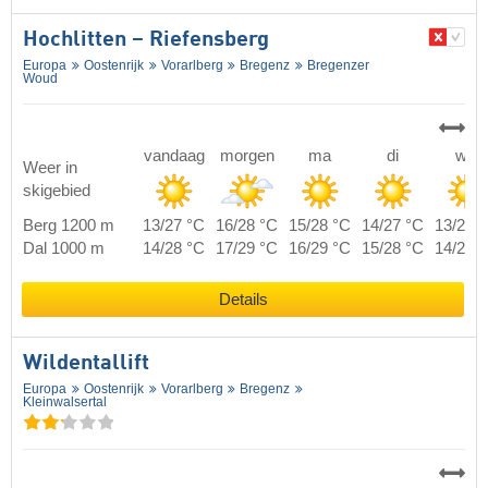
Hochlitten – Riefensberg
Europa
Oostenrijk
Vorarlberg
Bregenz
Bregenzer
Woud
vandaag
morgen
ma
di
wo
Weer in
skigebied
Berg 1200 m
13/27 °C
16/28 °C
15/28 °C
14/27 °C
13/27 
Dal 1000 m
14/28 °C
17/29 °C
16/29 °C
15/28 °C
14/28 
Details
Wildentallift
Europa
Oostenrijk
Vorarlberg
Bregenz
Kleinwalsertal