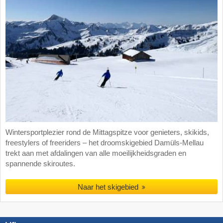
Wintersportplezier rond de Mittagspitze voor genieters, skikids,
freestylers of freeriders – het droomskigebied Damüls-Mellau
trekt aan met afdalingen van alle moeilijkheidsgraden en
spannende skiroutes.
Naar het skigebied