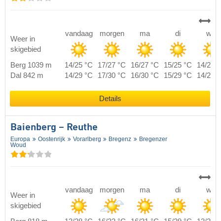
vandaag
morgen
ma
di
wo
Weer in
skigebied
Berg 1039 m
14/25 °C
17/27 °C
16/27 °C
15/25 °C
14/25 
Dal 842 m
14/29 °C
17/30 °C
16/30 °C
15/29 °C
14/29 
Details
Baienberg – Reuthe
Europa
Oostenrijk
Vorarlberg
Bregenz
Bregenzer
Woud
vandaag
morgen
ma
di
wo
Weer in
skigebied