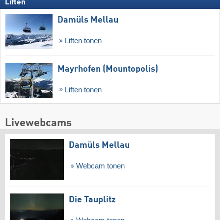
Liften
Damüls Mellau
Liften tonen
Mayrhofen (Mountopolis)
Liften tonen
Livewebcams
Damüls Mellau
Webcam tonen
Die Tauplitz