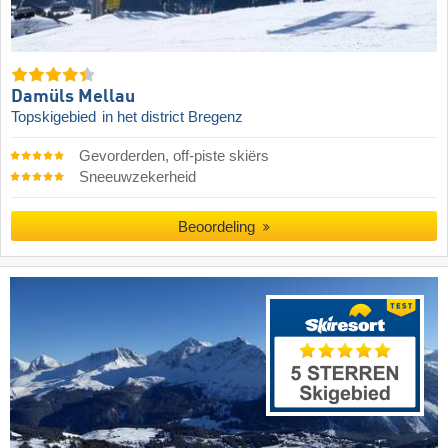
Damüls Mellau
Topskigebied
in het district Bregenz
Gevorderden, off-piste skiërs
Sneeuwzekerheid
Beoordeling