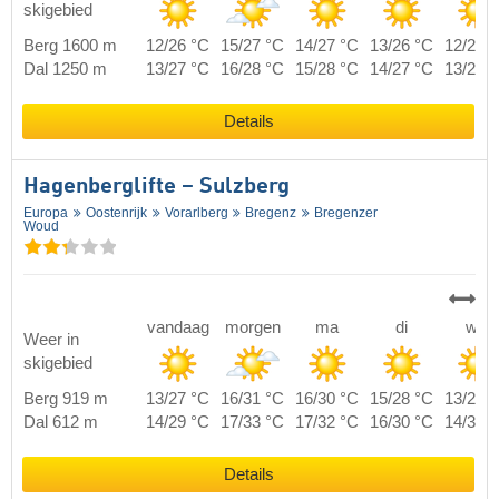
skigebied
Berg 1600 m
12/26 °C
15/27 °C
14/27 °C
13/26 °C
12/26 
Dal 1250 m
13/27 °C
16/28 °C
15/28 °C
14/27 °C
13/27 
Details
Hagenberglifte – Sulzberg
Europa
Oostenrijk
Vorarlberg
Bregenz
Bregenzer
Woud
vandaag
morgen
ma
di
wo
Weer in
skigebied
Berg 919 m
13/27 °C
16/31 °C
16/30 °C
15/28 °C
13/28 
Dal 612 m
14/29 °C
17/33 °C
17/32 °C
16/30 °C
14/30 
Details