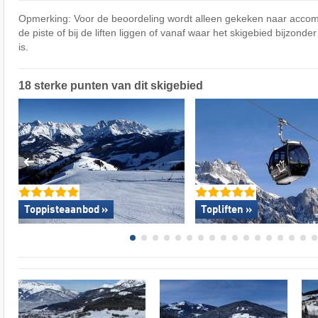
Opmerking: Voor de beoordeling wordt alleen gekeken naar accom
de piste of bij de liften liggen of vanaf waar het skigebied bijzonde
is.
18 sterke punten van dit skigebied
Toppisteaanbod »
Topliften »