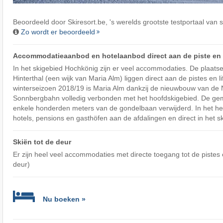
Beoordeeld door
Skiresort.be
, 's werelds grootste testportaal van 
Zo wordt er beoordeeld
Accommodatieaanbod en hotelaanbod direct aan de piste en bi
In het skigebied Hochkönig zijn er veel accommodaties. De plaats
Hinterthal (een wijk van Maria Alm) liggen direct aan de pistes en li
winterseizoen 2018/19 is Maria Alm dankzij de nieuwbouw van de 
Sonnbergbahn volledig verbonden met het hoofdskigebied. De ge
enkele honderden meters van de gondelbaan verwijderd. In het hel
hotels, pensions en gasthöfen aan de afdalingen en direct in het s
Skiën tot de deur
Er zijn heel veel accommodaties met directe toegang tot de pistes en
deur)
Nu boeken »