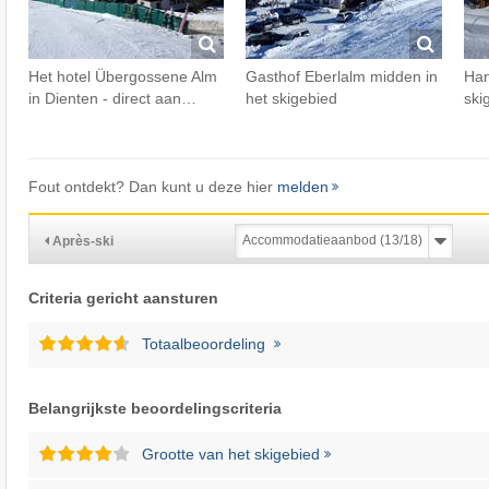
Het hotel Übergossene Alm
Gasthof Eberlalm midden in
Han
in Dienten - direct aan…
het skigebied
ski
Fout ontdekt? Dan kunt u deze hier
melden
Après-ski
Criteria gericht aansturen
Totaalbeoordeling
Belangrijkste beoordelingscriteria
Grootte van het skigebied