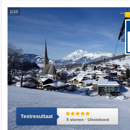
1/10
Testresultaat
5 sterren · Uitstekend