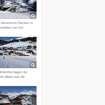
 skicentrum Dienten in
 midden van het…
Hinterthal liggen de
els alleen aan de…