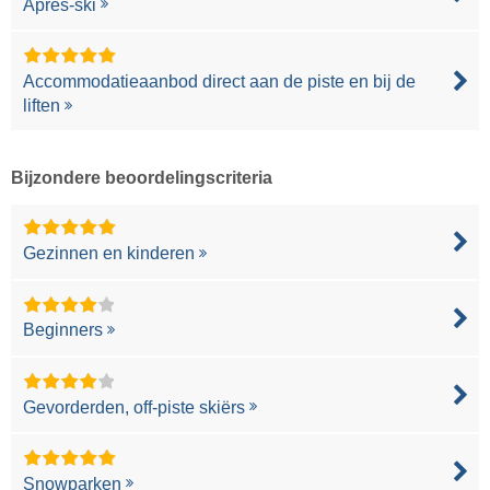
Après-ski
Accommodatieaanbod direct aan de piste en bij de
liften
Bijzondere beoordelingscriteria
Gezinnen en kinderen
Beginners
Gevorderden, off-piste skiërs
Snowparken