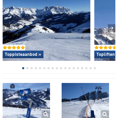
Toppisteaanbod »
Topliften 