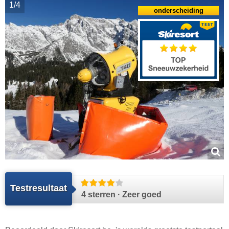
1/4
onderscheiding
Testresultaat
4 sterren · Zeer goed