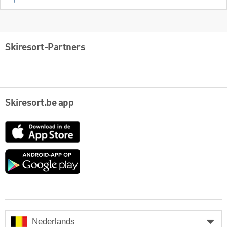
Skiresort-Partners
Skiresort.be app
App
Store
Google
play
Nederlands