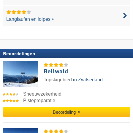
Langlaufen en loipes
Beoordelingen
Bellwald
Topskigebied
in Zwitserland
Sneeuwzekerheid
Pistepreparatie
Beoordeling