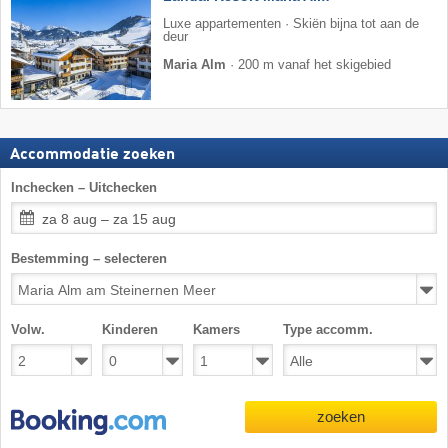
Luxe appartementen · Skiën bijna tot aan de
deur
Maria Alm
·
200 m vanaf het skigebied
Accommodatie zoeken
Inchecken – Uitchecken
za 8 aug – za 15 aug
Bestemming – selecteren
Volw.
Kinderen
Kamers
Type accomm.
zoeken