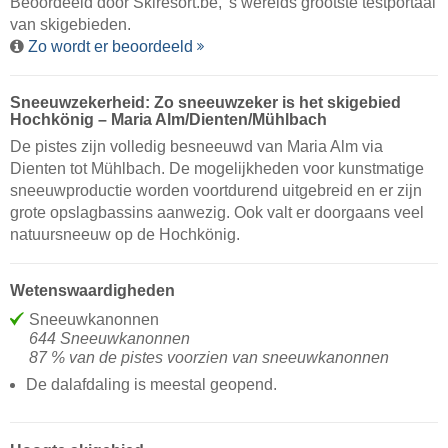
Beoordeeld door
Skiresort.be
, 's werelds grootste testportaal
van skigebieden.
Zo wordt er beoordeeld
Sneeuwzekerheid: Zo sneeuwzeker is het skigebied
Hochkönig – Maria Alm/​Dienten/​Mühlbach
De pistes zijn volledig besneeuwd van Maria Alm via
Dienten tot Mühlbach. De mogelijkheden voor kunstmatige
sneeuwproductie worden voortdurend uitgebreid en er zijn
grote opslagbassins aanwezig. Ook valt er doorgaans veel
natuursneeuw op de Hochkönig.
Wetenswaardigheden
Sneeuwkanonnen
644 Sneeuwkanonnen
87 % van de pistes voorzien van sneeuwkanonnen
De dalafdaling is meestal geopend.