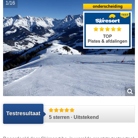
1/16
onderscheiding
Testresultaat
5 sterren · Uitstekend