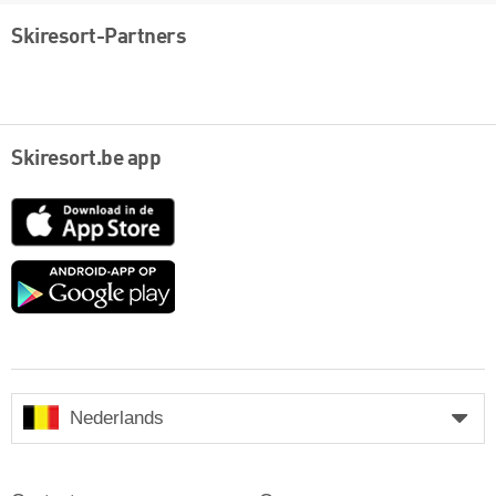
Skiresort-Partners
Skiresort.be app
App
Store
Google
play
Nederlands