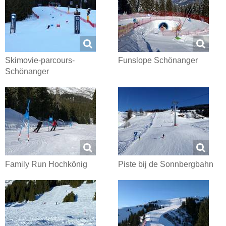
Skimovie-parcours-
Funslope Schönanger
Schönanger
Family Run Hochkönig
Piste bij de Sonnbergbahn