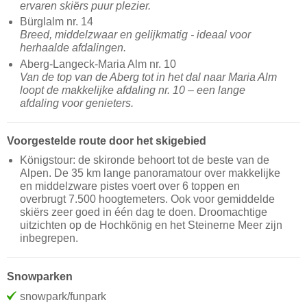
ervaren skiërs puur plezier.
Bürglalm nr. 14
Breed, middelzwaar en gelijkmatig - ideaal voor
herhaalde afdalingen.
Aberg-Langeck-Maria Alm nr. 10
Van de top van de Aberg tot in het dal naar Maria Alm
loopt de makkelijke afdaling nr. 10 – een lange
afdaling voor genieters.
Voorgestelde route door het skigebied
Königstour: de skironde behoort tot de beste van de
Alpen. De 35 km lange panoramatour over makkelijke
en middelzware pistes voert over 6 toppen en
overbrugt 7.500 hoogtemeters. Ook voor gemiddelde
skiërs zeer goed in één dag te doen. Droomachtige
uitzichten op de Hochkönig en het Steinerne Meer zijn
inbegrepen.
Snowparken
snowpark/funpark