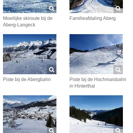
Moeilijke skiroute bij de
Familieafdaling Aberg
Aberg-Langeck
Piste bij de Abergbahn
Piste bij de Hochmaisbahn
in Hinterthal