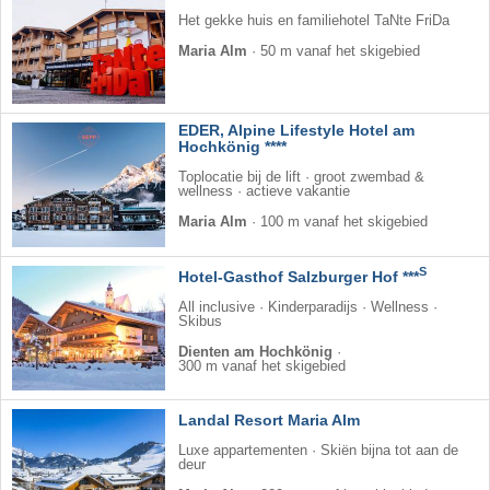
Het gekke huis en familiehotel TaNte FriDa
Maria Alm
·
50 m vanaf het skigebied
EDER, Alpine Lifestyle Hotel am
Hochkönig ****
Toplocatie bij de lift · groot zwembad &
wellness · actieve vakantie
Maria Alm
·
100 m vanaf het skigebied
S
Hotel-Gasthof Salzburger Hof ***
All inclusive · Kinderparadijs · Wellness ·
Skibus
Dienten am Hochkönig
·
300 m vanaf het skigebied
Landal Resort Maria Alm
Luxe appartementen · Skiën bijna tot aan de
deur