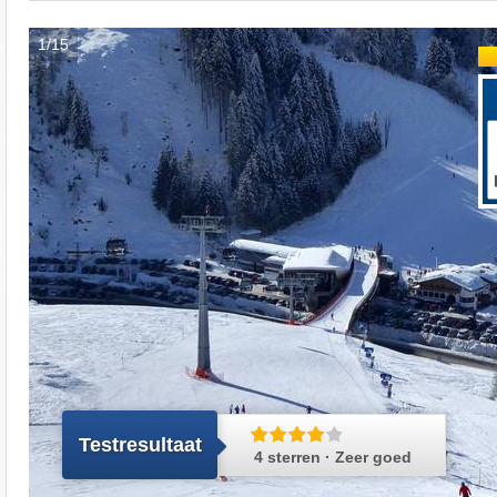
1/15
Testresultaat
4 sterren · Zeer goed