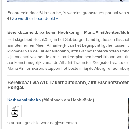
Beoordeeld door
Skiresort.be
, 's werelds grootste testportaal van 
Zo wordt er beoordeeld
Bereikbaarheid, parkeren Hochkönig – Maria Alm/​Dienten/​Mü
Het skigebied Hochkönig in het Salzburger Land ligt tussen Bischo
am Steinernen Meer. Afhankelijk van het beginpunt ligt het tussen 
kilometer van de Tauernautobahn, afrit Bischofshofen/Knoten Pongau
zijn meestal voldoende gratis parkeerplaatsen beschikbaar. Vanuit D
aankomst mogelijk vanaf de A8 afrit Traunstein/Siegsdorf via Lofe
Maria Alm arriveren, stappen het beste in bij de Aberg- of Sonnbe
Bereikbaar via A10 Tauernautobahn, afrit Bischofshof
Pongau
Karbachalmbahn
(Mühlbach am Hochkönig)
startpunt geschikt voor dagjesmensen