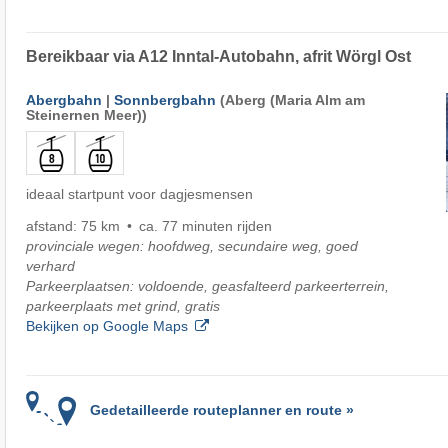
Bereikbaar via A12 Inntal-Autobahn, afrit Wörgl Ost
Abergbahn
|
Sonnbergbahn
(Aberg (Maria Alm am
Steinernen Meer))
ideaal startpunt voor dagjesmensen
afstand: 75 km
ca. 77 minuten rijden
provinciale wegen: hoofdweg, secundaire weg, goed
verhard
Parkeerplaatsen: voldoende, geasfalteerd parkeerterrein,
parkeerplaats met grind, gratis
Bekijken op Google Maps
Gedetailleerde routeplanner en route »