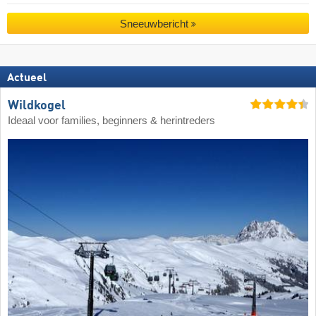
Sneeuwbericht
Actueel
Wildkogel
Ideaal voor families, beginners & herintreders