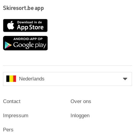
Skiresort.be app
App
Store
Google
play
Nederlands
Contact
Over ons
Impressum
Inloggen
Pers