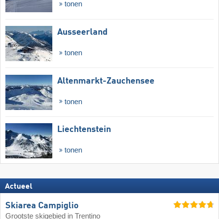
tonen
Ausseerland
tonen
Altenmarkt-Zauchensee
tonen
Liechtenstein
tonen
Actueel
Skiarea Campiglio
Grootste skigebied in Trentino