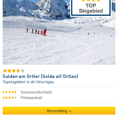
Sulden am Ortler (Solda all'Ortles)
Topskigebied
in de Vinschgau
Sneeuwzekerheid
Pisteaanbod
Beoordeling