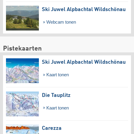
Ski Juwel Alpbachtal Wildschönau
Webcam tonen
Pistekaarten
Ski Juwel Alpbachtal Wildschönau
Kaart tonen
Die Tauplitz
Kaart tonen
Carezza