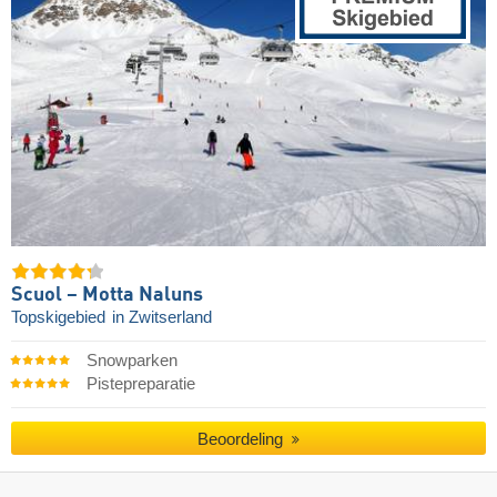
Scuol – Motta Naluns
Topskigebied
in Zwitserland
Snowparken
Pistepreparatie
Beoordeling