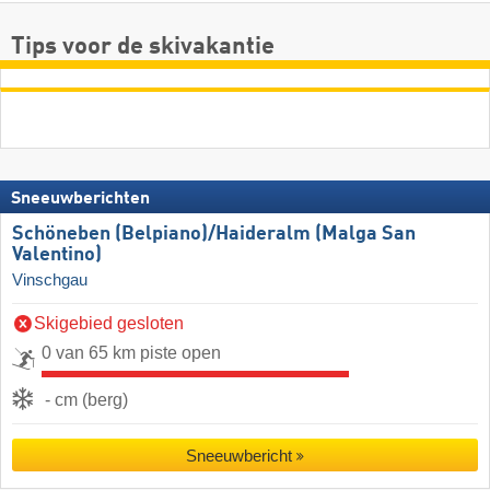
Tips voor de skivakantie
Sneeuwberichten
Schöneben (Belpiano)/​Haideralm (Malga San
Valentino)
Vinschgau
Skigebied gesloten
0 van 65 km piste open
- cm (berg)
Sneeuwbericht