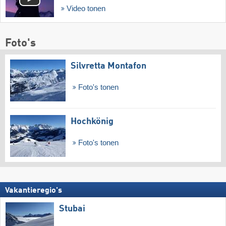
Video tonen
Foto's
Silvretta Montafon
Foto's tonen
Hochkönig
Foto's tonen
Vakantieregio's
Stubai