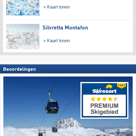
Kaart tonen
Silvretta Montafon
Kaart tonen
Beoordelingen