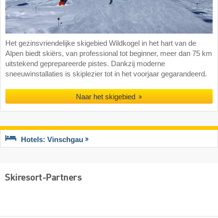
Het gezinsvriendelijke skigebied Wildkogel in het hart van de
Alpen biedt skiërs, van professional tot beginner, meer dan 75 km
uitstekend geprepareerde pistes. Dankzij moderne
sneeuwinstallaties is skiplezier tot in het voorjaar gegarandeerd.
Naar het skigebied
Hotels: Vinschgau
Skiresort-Partners