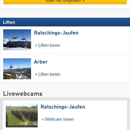
Naar het skigebied
Liften
Ratschings-Jaufen
Liften tonen
Arber
Liften tonen
Livewebcams
Ratschings-Jaufen
Webcam tonen