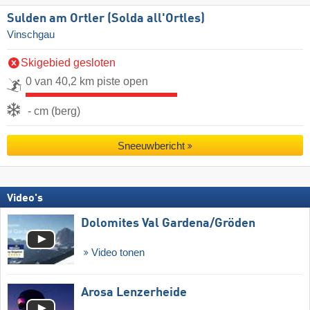
Sulden am Ortler (Solda all'Ortles)
Vinschgau
Skigebied gesloten
0 van 40,2 km piste open
- cm (berg)
Sneeuwbericht
Video's
Dolomites Val Gardena/​Gröden
Video tonen
Arosa Lenzerheide