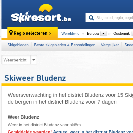
skiresort
Continenten
Regio selecteren
Wereldwijd
Europa
Oostenrijk
Skigebieden
Beste skigebieden & Beoordelingen
Vergelijker
Snee
Skiweer Bludenz
Weersverwachting in het district Bludenz voor 15 Sk
de bergen in het district Bludenz voor 7 dagen
Weer Bludenz
Weer in het district Bludenz voor skiërs
Gemiddelde waarden!
Actueel weer in het district Bludenz vo