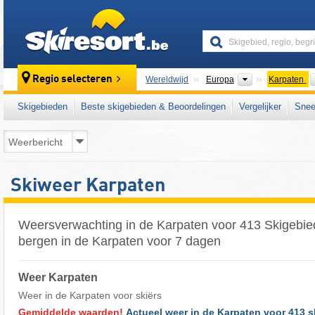
skiresort
Continenten
Regio selecteren
Wereldwijd
Europa
Karpaten
Skigebieden
Beste skigebieden & Beoordelingen
Vergelijker
Snee
Skiweer Karpaten
Weersverwachting in de Karpaten voor 413 Skigebie
bergen in de Karpaten voor 7 dagen
Weer Karpaten
Weer in de Karpaten voor skiërs
Gemiddelde waarden!
Actueel weer in de Karpaten voor 413 s