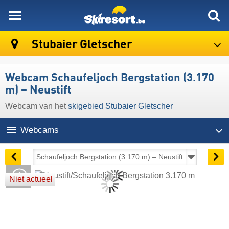
skiresort
Stubaier Gletscher
Webcam Schaufeljoch Bergstation (3.170
m) – Neustift
Webcam van het
skigebied Stubaier Gletscher
Webcams
Niet actueel