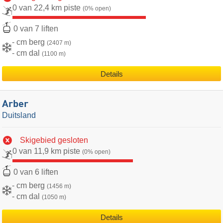
0 van 22,4 km piste
(0% open)
0 van 7 liften
- cm berg
(2407 m)
- cm dal
(1100 m)
Details
Arber
Duitsland
Skigebied gesloten
0 van 11,9 km piste
(0% open)
0 van 6 liften
- cm berg
(1456 m)
- cm dal
(1050 m)
Details