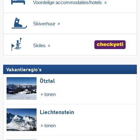
Voordelige accommodaties/hotels
Skiverhuur
Skiles
Vakantieregio's
Ötztal
tonen
Liechtenstein
tonen