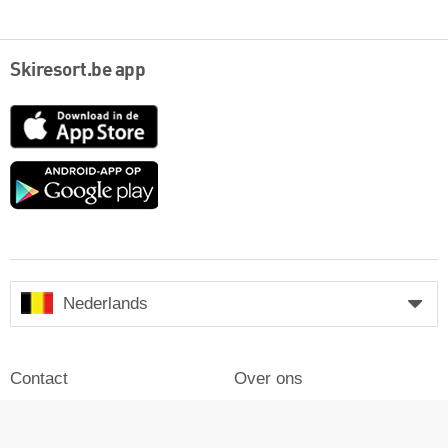
Skiresort.be app
App
Store
Google
play
Nederlands
Contact
Over ons
Impressum
Inloggen