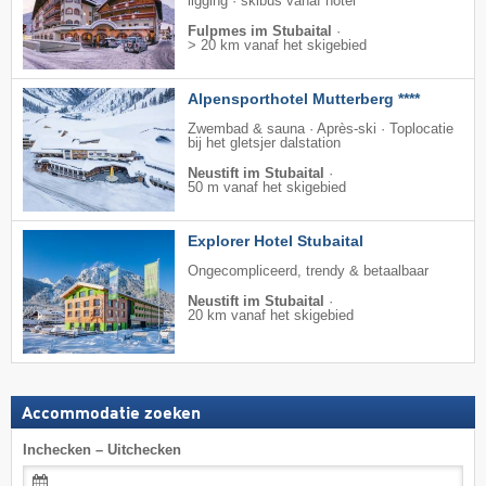
ligging · skibus vanaf hotel
Fulpmes im Stubaital
·
> 20 km vanaf het skigebied
Alpensporthotel Mutterberg ****
Zwembad & sauna · Après-ski · Toplocatie
bij het gletsjer dalstation
Neustift im Stubaital
·
50 m vanaf het skigebied
Explorer Hotel Stubaital
Ongecompliceerd, trendy & betaalbaar
Neustift im Stubaital
·
20 km vanaf het skigebied
Accommodatie zoeken
Inchecken – Uitchecken