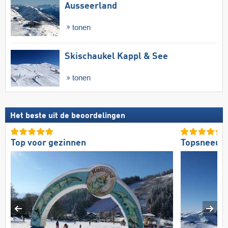
Ausseerland
tonen
Skischaukel Kappl & See
tonen
Het beste uit de beoordelingen
Top voor gezinnen
Topsneeuw