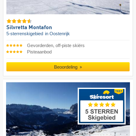
Silvretta Montafon
5-sterrenskigebied
in Oostenrijk
Gevorderden, off-piste skiërs
Pisteaanbod
Beoordeling