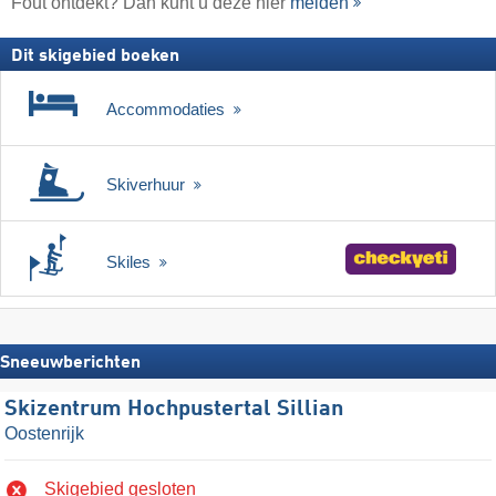
Fout ontdekt? Dan kunt u deze hier
melden
Dit skigebied boeken
Accommodaties
Skiverhuur
Skiles
Sneeuwberichten
Skizentrum Hochpustertal Sillian
Oostenrijk
Skigebied gesloten